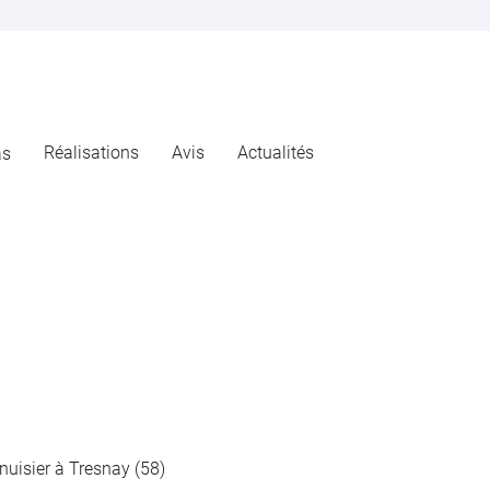
Réalisations
Avis
Actualités
as
uisier à Tresnay (58)