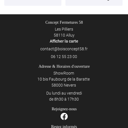
Concept Fermetures 58
Les Pilliers
58110 Alluy
Afficher la carte
06 12 55 23 00
Adresse & Horaires d'ouverture
ShowRoom
10 bis Faubourg de la Baratte
58000 Nevers
Du lundi au vendredi
de 8h30 à 17h30
Rejoignez-nous
Restez informés