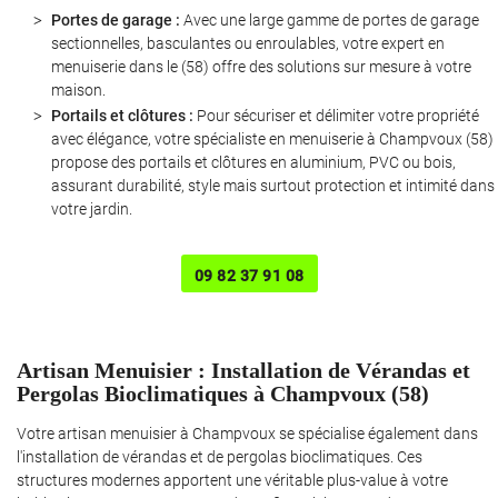
Portes de garage :
Avec une large gamme de portes de garage
sectionnelles, basculantes ou enroulables, votre expert en
menuiserie dans le (58) offre des solutions sur mesure à votre
maison.
Portails et clôtures :
Pour sécuriser et délimiter votre propriété
avec élégance, votre spécialiste en menuiserie à Champvoux (58)
propose des portails et clôtures en aluminium, PVC ou bois,
assurant durabilité, style mais surtout protection et intimité dans
votre jardin.
Une question ?
09 82 37 91 08
06 12 55 23 0
Artisan Menuisier : Installation de Vérandas et
Pergolas Bioclimatiques à Champvoux (58)
Votre artisan menuisier à Champvoux se spécialise également dans
l'installation de vérandas et de pergolas bioclimatiques. Ces
Rejoignez-nous 
structures modernes apportent une véritable plus-value à votre