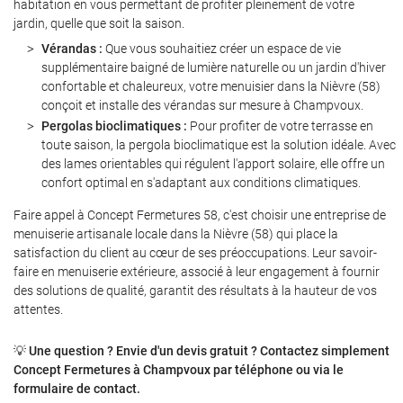
habitation en vous permettant de profiter pleinement de votre
jardin, quelle que soit la saison.
Vérandas :
Que vous souhaitiez créer un espace de vie
supplémentaire baigné de lumière naturelle ou un jardin d'hiver
Restez informé
confortable et chaleureux, votre menuisier dans la Nièvre (58)
conçoit et installe des vérandas sur mesure à Champvoux.
INSCRIPTION NEWS
Pergolas bioclimatiques :
Pour profiter de votre terrasse en
toute saison, la pergola bioclimatique est la solution idéale. Avec
des lames orientables qui régulent l'apport solaire, elle offre un
confort optimal en s'adaptant aux conditions climatiques.
Faire appel à Concept Fermetures 58, c'est choisir une entreprise de
menuiserie artisanale locale dans la Nièvre (58) qui place la
satisfaction du client au cœur de ses préoccupations. Leur savoir-
faire en menuiserie extérieure, associé à leur engagement à fournir
des solutions de qualité, garantit des résultats à la hauteur de vos
attentes.
💡
Une question ? Envie d'un devis gratuit ? Contactez simplement
Concept Fermetures à Champvoux par téléphone ou via le
formulaire de contact.