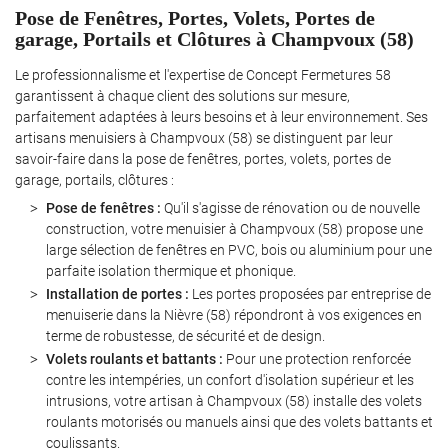
Pose de Fenêtres, Portes, Volets, Portes de
garage, Portails et Clôtures à Champvoux (58)
Le professionnalisme et l'expertise de Concept Fermetures 58
garantissent à chaque client des solutions sur mesure,
parfaitement adaptées à leurs besoins et à leur environnement. Ses
artisans menuisiers à Champvoux (58) se distinguent par leur
savoir-faire dans la pose de fenêtres, portes, volets, portes de
garage, portails, clôtures :
Pose de fenêtres :
Qu'il s'agisse de rénovation ou de nouvelle
construction, votre menuisier à Champvoux (58) propose une
large sélection de fenêtres en PVC, bois ou aluminium pour une
parfaite isolation thermique et phonique.
Installation de portes :
Les portes proposées par entreprise de
menuiserie dans la Nièvre (58) répondront à vos exigences en
terme de robustesse, de sécurité et de design.
Volets roulants et battants :
Pour une protection renforcée
contre les intempéries, un confort d'isolation supérieur et les
intrusions, votre artisan à Champvoux (58) installe des volets
roulants motorisés ou manuels ainsi que des volets battants et
coulissants.