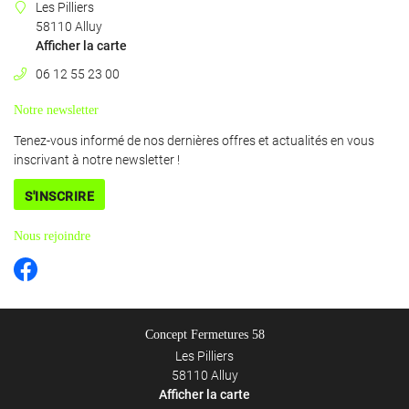
Les Pilliers
58110 Alluy
Afficher la carte
06 12 55 23 00
Rejoignez-nous 
Notre newsletter
Tenez-vous informé de nos dernières offres et actualités en vous
inscrivant à notre
newsletter !
S'INSCRIRE
Restez informé
Nous rejoindre
INSCRIPTION NEWS
Concept Fermetures 58
Les Pilliers
58110 Alluy
Afficher la carte