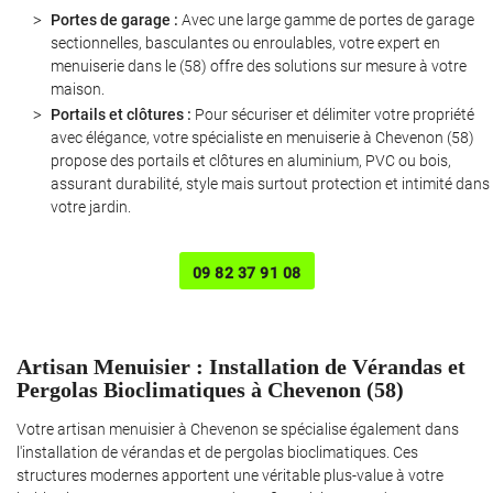
Portes de garage :
Avec une large gamme de portes de garage
sectionnelles, basculantes ou enroulables, votre expert en
menuiserie dans le (58) offre des solutions sur mesure à votre
maison.
Portails et clôtures :
Pour sécuriser et délimiter votre propriété
avec élégance, votre spécialiste en menuiserie à Chevenon (58)
propose des portails et clôtures en aluminium, PVC ou bois,
assurant durabilité, style mais surtout protection et intimité dans
votre jardin.
Une question ?
09 82 37 91 08
06 12 55 23 0
Artisan Menuisier : Installation de Vérandas et
Pergolas Bioclimatiques à Chevenon (58)
Votre artisan menuisier à Chevenon se spécialise également dans
l'installation de vérandas et de pergolas bioclimatiques. Ces
Rejoignez-nous 
structures modernes apportent une véritable plus-value à votre