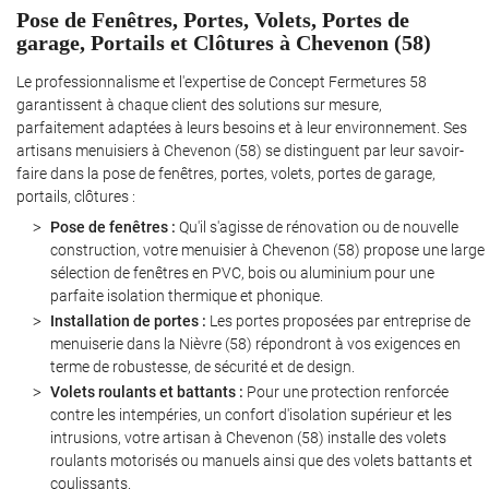
Pose de Fenêtres, Portes, Volets, Portes de
garage, Portails et Clôtures à Chevenon (58)
Le professionnalisme et l'expertise de Concept Fermetures 58
garantissent à chaque client des solutions sur mesure,
parfaitement adaptées à leurs besoins et à leur environnement. Ses
artisans menuisiers à Chevenon (58) se distinguent par leur savoir-
faire dans la pose de fenêtres, portes, volets, portes de garage,
portails, clôtures :
Pose de fenêtres :
Qu'il s'agisse de rénovation ou de nouvelle
construction, votre menuisier à Chevenon (58) propose une large
sélection de fenêtres en PVC, bois ou aluminium pour une
parfaite isolation thermique et phonique.
Installation de portes :
Les portes proposées par entreprise de
menuiserie dans la Nièvre (58) répondront à vos exigences en
terme de robustesse, de sécurité et de design.
Volets roulants et battants :
Pour une protection renforcée
contre les intempéries, un confort d'isolation supérieur et les
intrusions, votre artisan à Chevenon (58) installe des volets
roulants motorisés ou manuels ainsi que des volets battants et
coulissants.