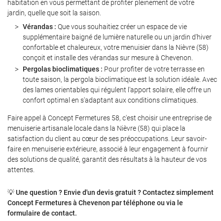
habitation en vous permettant de profiter pleinement de votre
jardin, quelle que soit la saison.
Vérandas :
Que vous souhaitiez créer un espace de vie
supplémentaire baigné de lumière naturelle ou un jardin d'hiver
Restez informé
confortable et chaleureux, votre menuisier dans la Nièvre (58)
conçoit et installe des vérandas sur mesure à Chevenon.
INSCRIPTION NEWS
Pergolas bioclimatiques :
Pour profiter de votre terrasse en
toute saison, la pergola bioclimatique est la solution idéale. Avec
des lames orientables qui régulent l'apport solaire, elle offre un
confort optimal en s'adaptant aux conditions climatiques.
Faire appel à Concept Fermetures 58, c'est choisir une entreprise de
menuiserie artisanale locale dans la Nièvre (58) qui place la
satisfaction du client au cœur de ses préoccupations. Leur savoir-
faire en menuiserie extérieure, associé à leur engagement à fournir
des solutions de qualité, garantit des résultats à la hauteur de vos
attentes.
💡
Une question ? Envie d'un devis gratuit ? Contactez simplement
Concept Fermetures à Chevenon par téléphone ou via le
formulaire de contact.