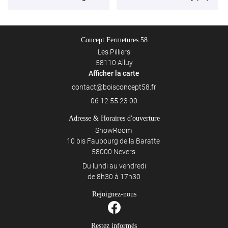
Concept Fermetures 58
Les Pilliers
58110 Alluy
Afficher la carte
06 12 55 23 00
Adresse & Horaires d'ouverture
ShowRoom
10 bis Faubourg de la Baratte
58000 Nevers
Du lundi au vendredi
de 8h30 à 17h30
Rejoignez-nous
Restez informés