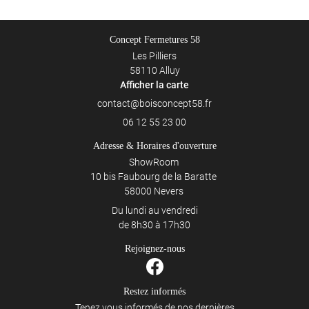
Concept Fermetures 58
Les Pilliers
58110 Alluy
Afficher la carte
06 12 55 23 00
Adresse & Horaires d'ouverture
ShowRoom
10 bis Faubourg de la Baratte
58000 Nevers
Du lundi au vendredi
de 8h30 à 17h30
Rejoignez-nous
Restez informés
Tenez vous informés de nos dernières