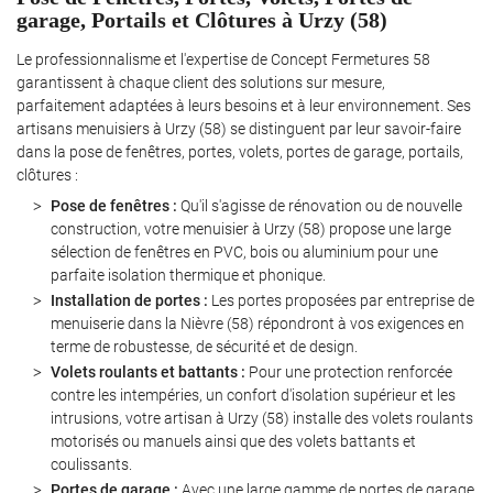
garage, Portails et Clôtures à Urzy (58)
Le professionnalisme et l'expertise de Concept Fermetures 58
garantissent à chaque client des solutions sur mesure,
parfaitement adaptées à leurs besoins et à leur environnement. Ses
artisans menuisiers à Urzy (58) se distinguent par leur savoir-faire
dans la pose de fenêtres, portes, volets, portes de garage, portails,
clôtures :
Pose de fenêtres :
Qu'il s'agisse de rénovation ou de nouvelle
construction, votre menuisier à Urzy (58) propose une large
sélection de fenêtres en PVC, bois ou aluminium pour une
parfaite isolation thermique et phonique.
Installation de portes :
Les portes proposées par entreprise de
menuiserie dans la Nièvre (58) répondront à vos exigences en
terme de robustesse, de sécurité et de design.
Volets roulants et battants :
Pour une protection renforcée
contre les intempéries, un confort d'isolation supérieur et les
intrusions, votre artisan à Urzy (58) installe des volets roulants
motorisés ou manuels ainsi que des volets battants et
coulissants.
Portes de garage :
Avec une large gamme de portes de garage