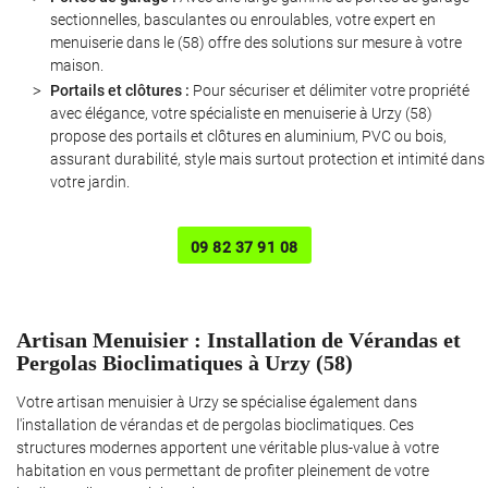
sectionnelles, basculantes ou enroulables, votre expert en
menuiserie dans le (58) offre des solutions sur mesure à votre
maison.
Portails et clôtures :
Pour sécuriser et délimiter votre propriété
avec élégance, votre spécialiste en menuiserie à Urzy (58)
propose des portails et clôtures en aluminium, PVC ou bois,
assurant durabilité, style mais surtout protection et intimité dans
votre jardin.
Une question ?
09 82 37 91 08
06 12 55 23 0
Artisan Menuisier : Installation de Vérandas et
Pergolas Bioclimatiques à Urzy (58)
Votre artisan menuisier à Urzy se spécialise également dans
l'installation de vérandas et de pergolas bioclimatiques. Ces
Rejoignez-nous 
structures modernes apportent une véritable plus-value à votre
habitation en vous permettant de profiter pleinement de votre