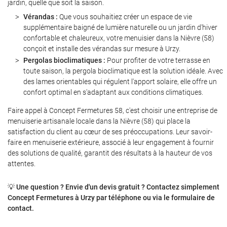
jardin, quelle que soit la saison.
Vérandas :
Que vous souhaitiez créer un espace de vie
supplémentaire baigné de lumière naturelle ou un jardin d'hiver
Restez informé
confortable et chaleureux, votre menuisier dans la Nièvre (58)
conçoit et installe des vérandas sur mesure à Urzy.
INSCRIPTION NEWS
Pergolas bioclimatiques :
Pour profiter de votre terrasse en
toute saison, la pergola bioclimatique est la solution idéale. Avec
des lames orientables qui régulent l'apport solaire, elle offre un
confort optimal en s'adaptant aux conditions climatiques.
Faire appel à Concept Fermetures 58, c'est choisir une entreprise de
menuiserie artisanale locale dans la Nièvre (58) qui place la
satisfaction du client au cœur de ses préoccupations. Leur savoir-
faire en menuiserie extérieure, associé à leur engagement à fournir
des solutions de qualité, garantit des résultats à la hauteur de vos
attentes.
💡
Une question ? Envie d'un devis gratuit ? Contactez simplement
Concept Fermetures à Urzy par téléphone ou via le formulaire de
contact.