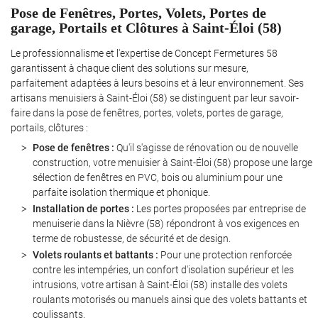
Pose de Fenêtres, Portes, Volets, Portes de
garage, Portails et Clôtures à Saint-Éloi (58)
Le professionnalisme et l'expertise de Concept Fermetures 58
garantissent à chaque client des solutions sur mesure,
parfaitement adaptées à leurs besoins et à leur environnement. Ses
artisans menuisiers à Saint-Éloi (58) se distinguent par leur savoir-
faire dans la pose de fenêtres, portes, volets, portes de garage,
portails, clôtures :
Pose de fenêtres :
Qu'il s'agisse de rénovation ou de nouvelle
construction, votre menuisier à Saint-Éloi (58) propose une large
sélection de fenêtres en PVC, bois ou aluminium pour une
parfaite isolation thermique et phonique.
Installation de portes :
Les portes proposées par entreprise de
menuiserie dans la Nièvre (58) répondront à vos exigences en
terme de robustesse, de sécurité et de design.
Volets roulants et battants :
Pour une protection renforcée
contre les intempéries, un confort d'isolation supérieur et les
intrusions, votre artisan à Saint-Éloi (58) installe des volets
roulants motorisés ou manuels ainsi que des volets battants et
coulissants.