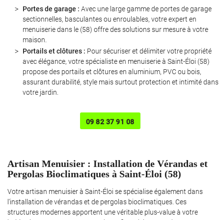
Portes de garage :
Avec une large gamme de portes de garage
sectionnelles, basculantes ou enroulables, votre expert en
menuiserie dans le (58) offre des solutions sur mesure à votre
maison.
Portails et clôtures :
Pour sécuriser et délimiter votre propriété
avec élégance, votre spécialiste en menuiserie à Saint-Éloi (58)
propose des portails et clôtures en aluminium, PVC ou bois,
assurant durabilité, style mais surtout protection et intimité dans
votre jardin.
Une question ?
09 82 37 91 08
06 12 55 23 0
Artisan Menuisier : Installation de Vérandas et
Pergolas Bioclimatiques à Saint-Éloi (58)
Votre artisan menuisier à Saint-Éloi se spécialise également dans
l'installation de vérandas et de pergolas bioclimatiques. Ces
Rejoignez-nous 
structures modernes apportent une véritable plus-value à votre