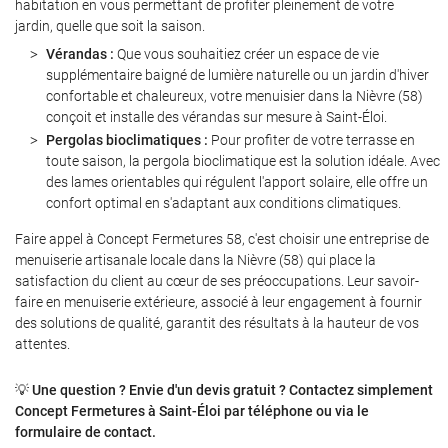
habitation en vous permettant de profiter pleinement de votre
jardin, quelle que soit la saison.
Vérandas :
Que vous souhaitiez créer un espace de vie
supplémentaire baigné de lumière naturelle ou un jardin d'hiver
Restez informé
confortable et chaleureux, votre menuisier dans la Nièvre (58)
conçoit et installe des vérandas sur mesure à Saint-Éloi.
INSCRIPTION NEWS
Pergolas bioclimatiques :
Pour profiter de votre terrasse en
toute saison, la pergola bioclimatique est la solution idéale. Avec
des lames orientables qui régulent l'apport solaire, elle offre un
confort optimal en s'adaptant aux conditions climatiques.
Faire appel à Concept Fermetures 58, c'est choisir une entreprise de
menuiserie artisanale locale dans la Nièvre (58) qui place la
satisfaction du client au cœur de ses préoccupations. Leur savoir-
faire en menuiserie extérieure, associé à leur engagement à fournir
des solutions de qualité, garantit des résultats à la hauteur de vos
attentes.
💡
Une question ? Envie d'un devis gratuit ? Contactez simplement
Concept Fermetures à Saint-Éloi par téléphone ou via le
formulaire de contact.