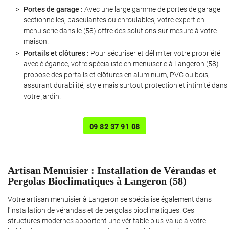
Portes de garage :
Avec une large gamme de portes de garage
sectionnelles, basculantes ou enroulables, votre expert en
menuiserie dans le (58) offre des solutions sur mesure à votre
maison.
Portails et clôtures :
Pour sécuriser et délimiter votre propriété
avec élégance, votre spécialiste en menuiserie à Langeron (58)
propose des portails et clôtures en aluminium, PVC ou bois,
assurant durabilité, style mais surtout protection et intimité dans
votre jardin.
Une question ?
09 82 37 91 08
06 12 55 23 0
Artisan Menuisier : Installation de Vérandas et
Pergolas Bioclimatiques à Langeron (58)
Votre artisan menuisier à Langeron se spécialise également dans
l'installation de vérandas et de pergolas bioclimatiques. Ces
Rejoignez-nous 
structures modernes apportent une véritable plus-value à votre