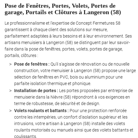
Pose de Fenêtres, Portes, Volets, Portes de
garage, Portails et Clôtures à Langeron (58)
Le professionnalisme et l'expertise de Concept Fermetures 58
garantissent à chaque client des solutions sur mesure,
parfaitement adaptées à leurs besoins et à leur environnement. Ses
artisans menuisiers à Langeron (58) se distinguent par leur savoir-
faire dans la pose de fenêtres, portes, volets, portes de garage,
portails, clôtures :
Pose de fenêtres :
Qu'il s'agisse de rénovation ou de nouvelle
construction, votre menuisier à Langeron (58) propose une large
sélection de fenêtres en PVC, bois ou aluminium pour une
parfaite isolation thermique et phonique.
Installation de portes :
Les portes proposées par entreprise de
menuiserie dans la Nièvre (58) répondront à vos exigences en
terme de robustesse, de sécurité et de design.
Volets roulants et battants :
Pour une protection renforcée
contre les intempéries, un confort d'isolation supérieur et les
intrusions, votre artisan à Langeron (58) installe des volets
roulants motorisés ou manuels ainsi que des volets battants et
coulissants.