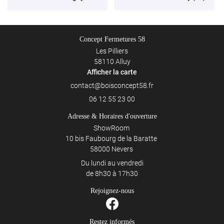
Concept Fermetures 58
Les Pilliers
58110 Alluy
Afficher la carte
06 12 55 23 00
Adresse & Horaires d'ouverture
ShowRoom
10 bis Faubourg de la Baratte
58000 Nevers
Du lundi au vendredi
de 8h30 à 17h30
Rejoignez-nous
Restez informés