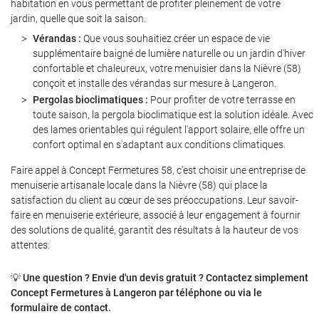
habitation en vous permettant de profiter pleinement de votre
jardin, quelle que soit la saison.
Vérandas :
Que vous souhaitiez créer un espace de vie
supplémentaire baigné de lumière naturelle ou un jardin d'hiver
Restez informé
confortable et chaleureux, votre menuisier dans la Nièvre (58)
conçoit et installe des vérandas sur mesure à Langeron.
INSCRIPTION NEWS
Pergolas bioclimatiques :
Pour profiter de votre terrasse en
toute saison, la pergola bioclimatique est la solution idéale. Avec
des lames orientables qui régulent l'apport solaire, elle offre un
confort optimal en s'adaptant aux conditions climatiques.
Faire appel à Concept Fermetures 58, c'est choisir une entreprise de
menuiserie artisanale locale dans la Nièvre (58) qui place la
satisfaction du client au cœur de ses préoccupations. Leur savoir-
faire en menuiserie extérieure, associé à leur engagement à fournir
des solutions de qualité, garantit des résultats à la hauteur de vos
attentes.
💡
Une question ? Envie d'un devis gratuit ? Contactez simplement
Concept Fermetures à Langeron par téléphone ou via le
formulaire de contact.