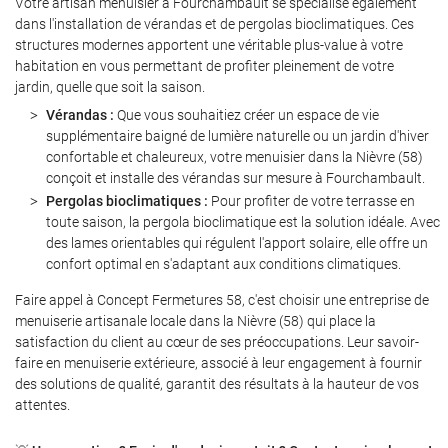
Rejoignez-nous 
Votre artisan menuisier à Fourchambault se spécialise également
dans l'installation de vérandas et de pergolas bioclimatiques. Ces
structures modernes apportent une véritable plus-value à votre
habitation en vous permettant de profiter pleinement de votre
jardin, quelle que soit la saison.
Restez informé
Vérandas :
Que vous souhaitiez créer un espace de vie
supplémentaire baigné de lumière naturelle ou un jardin d'hiver
INSCRIPTION NEWS
confortable et chaleureux, votre menuisier dans la Nièvre (58)
conçoit et installe des vérandas sur mesure à Fourchambault.
Pergolas bioclimatiques :
Pour profiter de votre terrasse en
toute saison, la pergola bioclimatique est la solution idéale. Avec
des lames orientables qui régulent l'apport solaire, elle offre un
confort optimal en s'adaptant aux conditions climatiques.
Faire appel à Concept Fermetures 58, c'est choisir une entreprise de
menuiserie artisanale locale dans la Nièvre (58) qui place la
satisfaction du client au cœur de ses préoccupations. Leur savoir-
faire en menuiserie extérieure, associé à leur engagement à fournir
des solutions de qualité, garantit des résultats à la hauteur de vos
attentes.