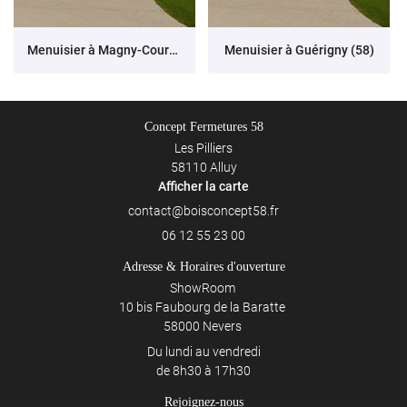
Menuisier à Magny-Cours (58)
Menuisier à Guérigny (58)
Concept Fermetures 58
Les Pilliers
58110 Alluy
Afficher la carte
06 12 55 23 00
Adresse & Horaires d'ouverture
ShowRoom
10 bis Faubourg de la Baratte
58000 Nevers
Du lundi au vendredi
de 8h30 à 17h30
Rejoignez-nous