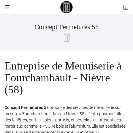


Les Pilliers
58110 Alluy
06 12 55 23 00
Concept Fermetures 58
Entreprise de Menuiserie à
Fourchambault - Nièvre
(58)
Adresse email de réception

Concept Fermetures 58
propose des services de menuiserie sur
Recopier le code ci-contre

mesure à Fourchambault dans la Nièvre (58). L'entreprise installe
des fenêtres, portes, volets, portails, et pergolas, en utilisant des
Rafraîchir le captcha

matériaux comme le PVC, le bois et l'aluminium. Elle est spécialisée
dans la pose d'aménagements extérieurs et offre un