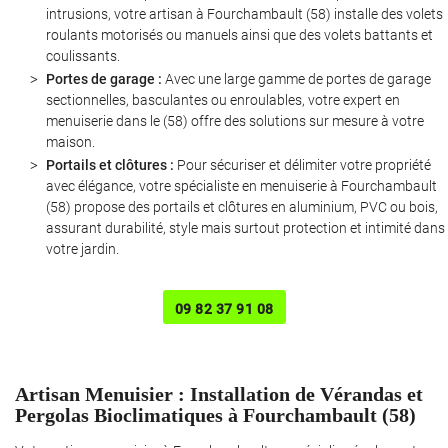
intrusions, votre artisan à Fourchambault (58) installe des volets
roulants motorisés ou manuels ainsi que des volets battants et
coulissants.
Portes de garage :
Avec une large gamme de portes de garage
sectionnelles, basculantes ou enroulables, votre expert en
menuiserie dans le (58) offre des solutions sur mesure à votre
maison.
Portails et clôtures :
Pour sécuriser et délimiter votre propriété
avec élégance, votre spécialiste en menuiserie à Fourchambault
(58) propose des portails et clôtures en aluminium, PVC ou bois,
assurant durabilité, style mais surtout protection et intimité dans
Une question ?
votre jardin.
09 82 37 91 08
06 12 55 23 0
Artisan Menuisier : Installation de Vérandas et
Pergolas Bioclimatiques à Fourchambault (58)